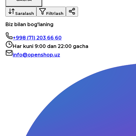
Saralash
Filtrlash
Biz bilan bog'laning
+998 (71) 203 66 60
Har kuni 9:00 dan 22:00 gacha
info@openshop.uz