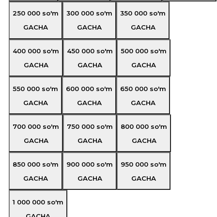
250 000
so'm
300 000
so'm
350 000
so'm
GACHA
GACHA
GACHA
400 000
so'm
450 000
so'm
500 000
so'm
GACHA
GACHA
GACHA
550 000
so'm
600 000
so'm
650 000
so'm
GACHA
GACHA
GACHA
700 000
so'm
750 000
so'm
800 000
so'm
GACHA
GACHA
GACHA
850 000
so'm
900 000
so'm
950 000
so'm
GACHA
GACHA
GACHA
1 000 000
so'm
GACHA