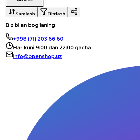
Saralash
Filtrlash
Biz bilan bog'laning
+998 (71) 203 66 60
Har kuni 9:00 dan 22:00 gacha
info@openshop.uz