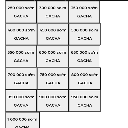
250 000
so'm
300 000
so'm
350 000
so'm
GACHA
GACHA
GACHA
400 000
so'm
450 000
so'm
500 000
so'm
GACHA
GACHA
GACHA
550 000
so'm
600 000
so'm
650 000
so'm
GACHA
GACHA
GACHA
700 000
so'm
750 000
so'm
800 000
so'm
GACHA
GACHA
GACHA
850 000
so'm
900 000
so'm
950 000
so'm
GACHA
GACHA
GACHA
1 000 000
so'm
GACHA