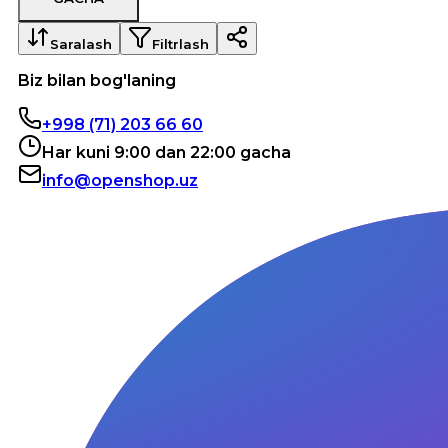
Saralash
Filtrlash
Biz bilan bog'laning
+998 (71) 203 66 60
Har kuni 9:00 dan 22:00 gacha
info@openshop.uz