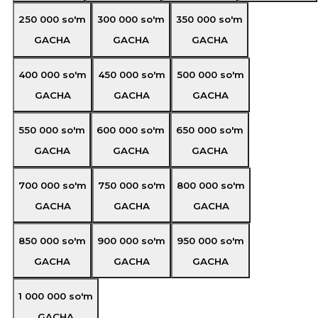
250 000
so'm
300 000
so'm
350 000
so'm
GACHA
GACHA
GACHA
400 000
so'm
450 000
so'm
500 000
so'm
GACHA
GACHA
GACHA
550 000
so'm
600 000
so'm
650 000
so'm
GACHA
GACHA
GACHA
700 000
so'm
750 000
so'm
800 000
so'm
GACHA
GACHA
GACHA
850 000
so'm
900 000
so'm
950 000
so'm
GACHA
GACHA
GACHA
1 000 000
so'm
GACHA