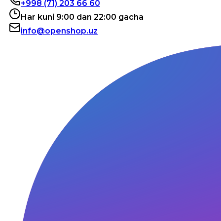
+998 (71) 203 66 60
Har kuni 9:00 dan 22:00 gacha
info@openshop.uz