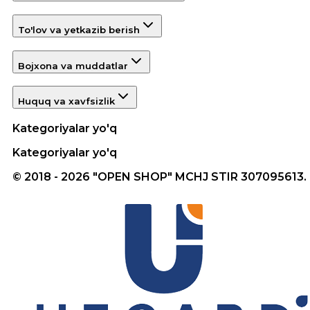
To'lov va yetkazib berish
Bojxona va muddatlar
Huquq va xavfsizlik
Kategoriyalar yo'q
Kategoriyalar yo'q
© 2018 - 2026 "OPEN SHOP" MCHJ STIR 307095613.