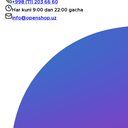
+998 (71) 203 66 60
Har kuni 9:00 dan 22:00 gacha
info@openshop.uz