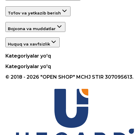
To'lov va yetkazib berish
Bojxona va muddatlar
Huquq va xavfsizlik
Kategoriyalar yo'q
Kategoriyalar yo'q
© 2018 - 2026 "OPEN SHOP" MCHJ STIR 307095613.