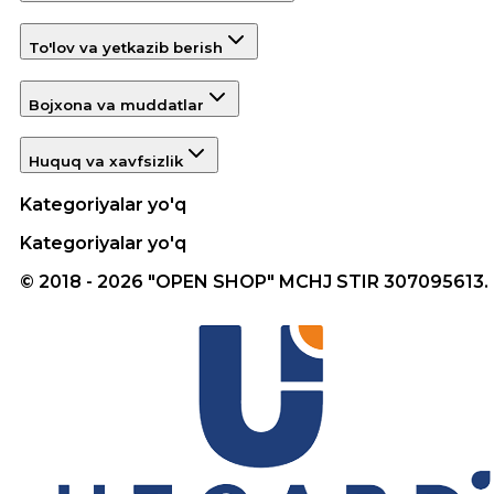
To'lov va yetkazib berish
Bojxona va muddatlar
Huquq va xavfsizlik
Kategoriyalar yo'q
Kategoriyalar yo'q
© 2018 - 2026 "OPEN SHOP" MCHJ STIR 307095613.