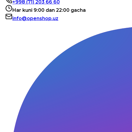
+998 (71) 203 66 60
Har kuni 9:00 dan 22:00 gacha
info@openshop.uz