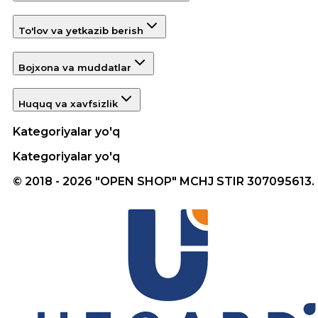
To'lov va yetkazib berish
Bojxona va muddatlar
Huquq va xavfsizlik
Kategoriyalar yo'q
Kategoriyalar yo'q
© 2018 - 2026 "OPEN SHOP" MCHJ STIR 307095613.