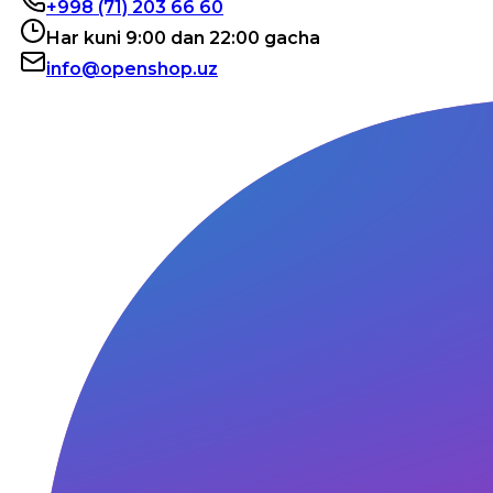
+998 (71) 203 66 60
Har kuni 9:00 dan 22:00 gacha
info@openshop.uz