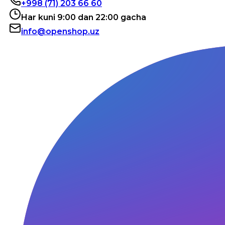
+998 (71) 203 66 60
Har kuni 9:00 dan 22:00 gacha
info@openshop.uz