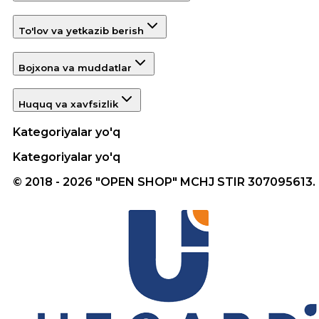
To'lov va yetkazib berish
Bojxona va muddatlar
Huquq va xavfsizlik
Kategoriyalar yo'q
Kategoriyalar yo'q
© 2018 - 2026 "OPEN SHOP" MCHJ STIR 307095613.