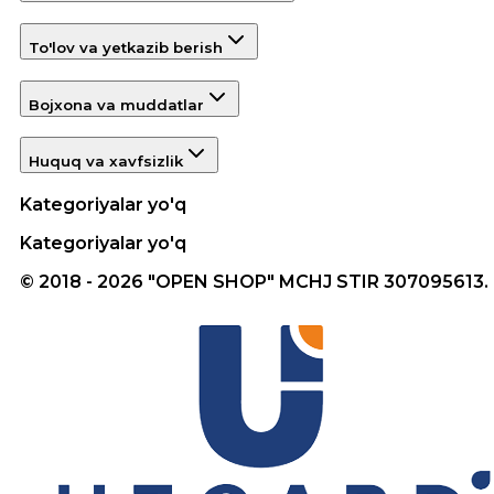
To'lov va yetkazib berish
Bojxona va muddatlar
Huquq va xavfsizlik
Kategoriyalar yo'q
Kategoriyalar yo'q
© 2018 - 2026 "OPEN SHOP" MCHJ STIR 307095613.