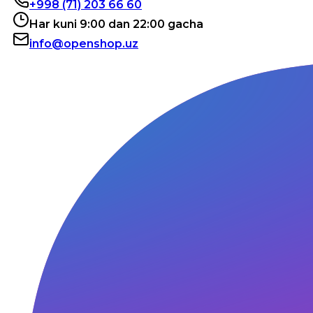
+998 (71) 203 66 60
Har kuni 9:00 dan 22:00 gacha
info@openshop.uz