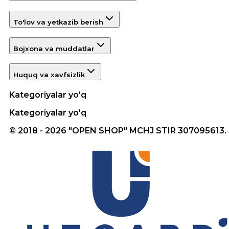
To'lov va yetkazib berish
Bojxona va muddatlar
Huquq va xavfsizlik
Kategoriyalar yo'q
Kategoriyalar yo'q
© 2018 - 2026 "OPEN SHOP" MCHJ STIR 307095613.