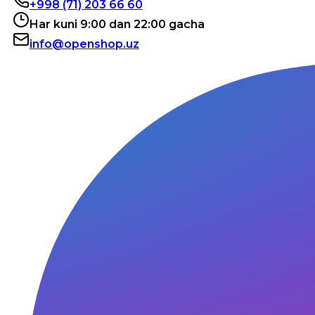
+998 (71) 203 66 60
Har kuni 9:00 dan 22:00 gacha
info@openshop.uz