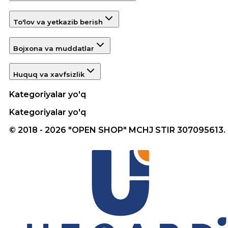
To'lov va yetkazib berish
Bojxona va muddatlar
Huquq va xavfsizlik
Kategoriyalar yo'q
Kategoriyalar yo'q
© 2018 - 2026 "OPEN SHOP" MCHJ STIR 307095613.