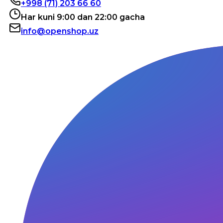
+998 (71) 203 66 60
Har kuni 9:00 dan 22:00 gacha
info@openshop.uz